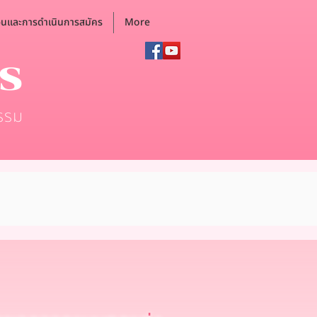
อนและการดำเนินการสมัคร
More
ตร
รรม