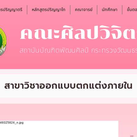
ตรปริญญาตรี
หลักสูตรปริญญาโท
คณาจารย์
นักศึกษา
ขั้นต
คณะศิลปวิจิ
สถาบันบัณฑิตพัฒนศิลป์ กระทรวงวัฒนธ
สาขาวิชาออกแบบตกแต่งภายใน