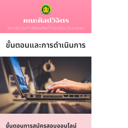
คณะศิลปวิจิตร
สถาบันบัณฑิตพัฒนศิลป์ กระทรวงวัฒนธรรม
ขั้นตอนและการดำเนินการ
ขั้นตอนการสมัครสอบออนไลน์