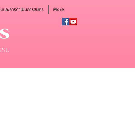
อนและการดำเนินการสมัคร
More
ตร
รรม