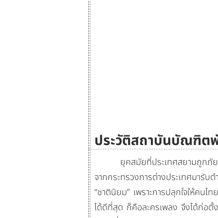
ประวัติสถาบันบัณฑิตพ
ยุคสมัยที่ประเทศสยามถูกภัยทาง
จากกระทรวงการต่างประเทศมารับตำแห
“ชาตินิยม” เพราะการปลุกใจให้คนไทย ร
ได้ดีที่สุด ก็คือละครเพลง จึงได้ก่