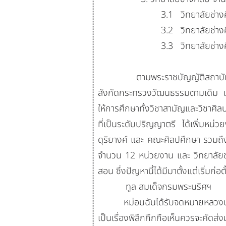
3.1
วิทยาลัยช่าง
3.2
วิทยาลัยช่าง
3.3
วิทยาลัยช่า
ตามพระราชบัญญัติสถาบันบัณฑิต
สังกัดกระทรวงวัฒนธรรมตามเดิม เพ
ให้การศึกษาทั้งวิชาสามัญและวิชาศ
ที่เป็นระดับปริญญาตรี ได้เพิ่ม
ดุริยางค์
และ
คณะศิลปศึกษา
รวมถึง
จำนวน 12 หน่วยงาน และ วิทยาลัยช่
สอน ซึ่งปัญหานี้ได้มีมาตั้งแต่เริ่มก
ทูล สมเด็จกรมพระนริศฯ
หม่อนฉันได้รับจดหมายหลวงบริบาลบ
เป็นเรื่องพิลึกกึกกือเห็นควรจะคัดส