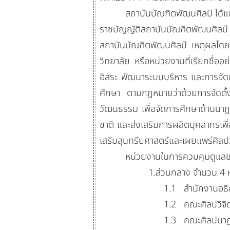
สถาบันบัณฑิตพัฒนศิลป์ ได้แยกอ
ราชบัญญัติสถาบันบัณฑิตพัฒนศิลป์
สถาบันบัณฑิตพัฒนศิลป์ เหตุผลโดยท
วิทยาลัย หรือหน่วยงานที่เรียกชื่อ
อิสระ พัฒนาระบบบริหาร และการจัด
ศึกษา ตามกฎหมายว่าด้วยการจัดตั้
วัฒนธรรม เพื่อจัดการศึกษาด้าน
นาฏ
ชาติ และส่งเสริมการผลิตบุคลากรเพื
เสริมสุนทรียศาสตร์และเผยแพร่ศิลป
หน่วยงานในการควบคุมดูแลของสถ
1.ส่วนกลาง จำนวน 4 หน่ว
1.1 สำนักงานอธิกา
1.2
คณะศิลปวิจิ
1.3
คณะศิลปนาฏด