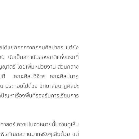
ได้แยกออกจากกรมศิลปากร แต่ยัง
ป์ นับเป็นสถาบันของชาติแห่งแรกที่
ิญญาตรี โดยเพิ่มหน่วยงาน ส่วนกลาง
การบดี
คณะศิลปวิจิตร
คณะศิลปนาฏ
าน ประกอบไปด้วย วิทยาลัยนาฏศิลปะ
ญหาเรื่องพื้นที่รองรับการเรียนการ
าสตร์ ความในจดหมายนั้นอ่านดูเห็น
างพิพิธภัณฑสถานมากจริงๆเสียด้วย แต่