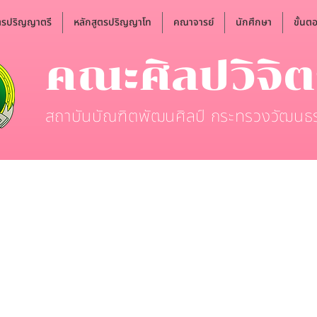
ตรปริญญาตรี
หลักสูตรปริญญาโท
คณาจารย์
นักศึกษา
ขั้นต
คณะศิลปวิจิ
สถาบันบัณฑิตพัฒนศิลป์ กระทรวงวัฒนธ