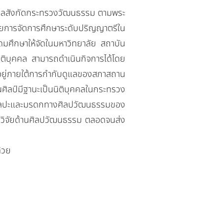
คลสังกัดกระทรวงวัฒนธรรม ตามพระ
วยการจัดการศึกษาระดับปริญญาตรีใน
ดมศึกษาให้จัดในมหาวิทยาลัย สถาบัน
นิติบุคคล สามารถดำเนินกิจการได้โดย
อยู่ภายใต้การกำกับดูแลของสภาสถาน
ิลป์มีฐานะเป็นนิติบุคคลในกระทรวง
 ศิลปะและมรดกทางศิลปวัฒนธรรมของ
นักวิจัยด้านศิลปวัฒนธรรม ตลอดจนส่ง
้วย