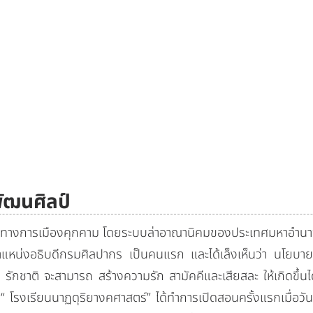
ัฒนศิลป์
การเมืองคุกคาม โดยระบบล่าอาณานิคมของประเทศมหาอำนาจ หล
น่งอธิบดีกรมศิลปากร เป็นคนแรก และได้เล็งเห็นว่า นโยบายที
ักชาติ จะสามารถ สร้างความรัก สามัคคีและเสียสละ ให้เกิดขึ้นได้
อตั้ง“ โรงเรียนนาฏดุริยางคศาสตร์” ได้ทำการเปิดสอนครั้งแรกเมื่