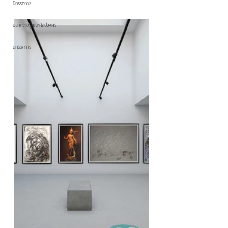
นิทรรศการ
องค์ความรู้คณะศิลปวิจิตร
นิทรรศการ