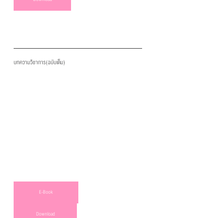
บทความวิชาการ(ฉบับเต็ม)
E-Book
Download