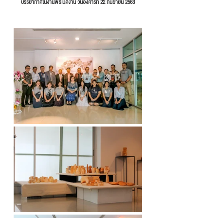
บรรยากาศในงานพิธีเปิดงาน วันอังคารที่ 22 กันยายน 2563